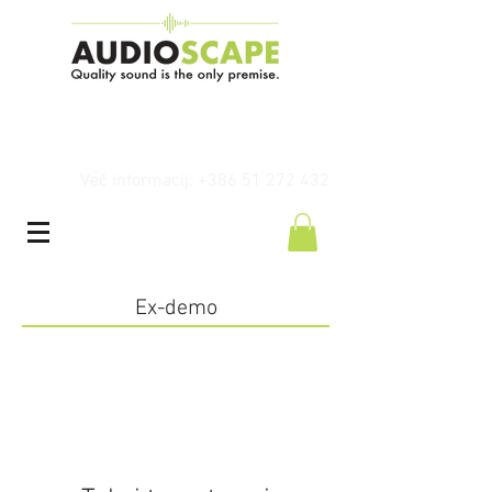
Več informacij: +386 51 272 432
Ex-demo