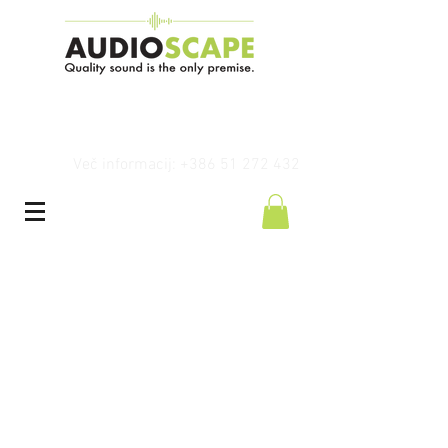
Več informacij: +386 51 272 432