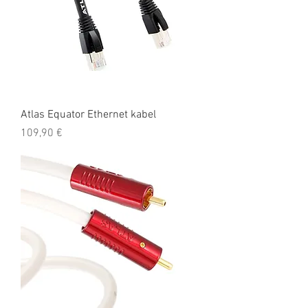
Atlas Equator Ethernet kabel
Cena
109,90 €