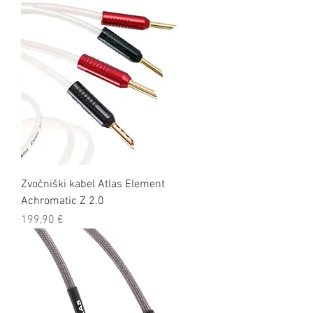
Zvočniški kabel Atlas Element
Achromatic Z 2.0
Cena
199,90 €