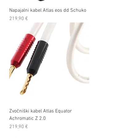
Napajalni kabel Atlas eos dd Schuko
Cena
219,90 €
Zvočniški kabel Atlas Equator
Achromatic Z 2.0
Cena
219,90 €