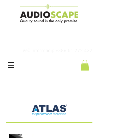
Več informacij: +386 51 272 432