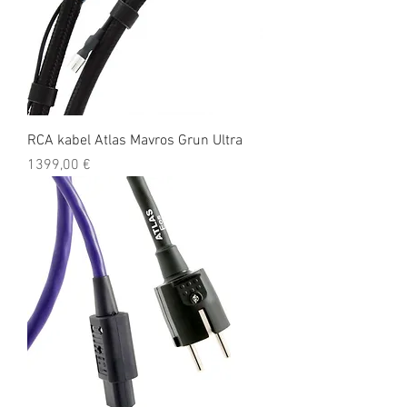
RCA kabel Atlas Mavros Grun Ultra
Cena
1399,00 €