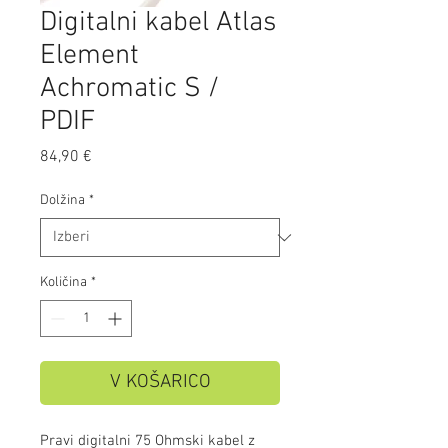
Digitalni kabel Atlas
Element
Achromatic S /
PDIF
Price
84,90 €
Dolžina
*
Količina
*
V KOŠARICO
Pravi digitalni 75 Ohmski kabel z