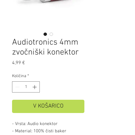
Audiotronics 4mm
zvočniški konektor
Price
4,99 €
Količina
*
V KOŠARICO
- Vrsta: Audio konektor
- Material: 100% čisti baker