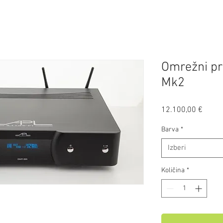
Omrežni pr
Mk2
Price
12.100,00 €
Barva
*
Izberi
Količina
*