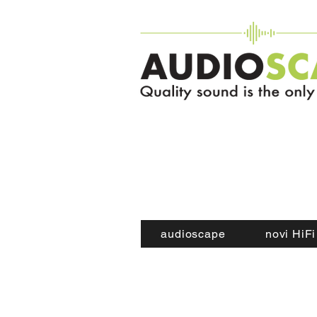
audioscape
novi HiFi