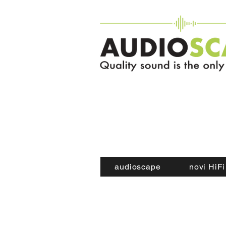
audioscape
novi HiFi