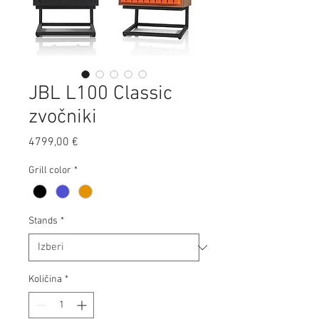
JBL L100 Classic
zvočniki
Price
4799,00 €
Grill color
*
Stands
*
Količina
*