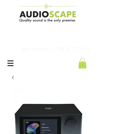
Več informacij: +386 51 272 432