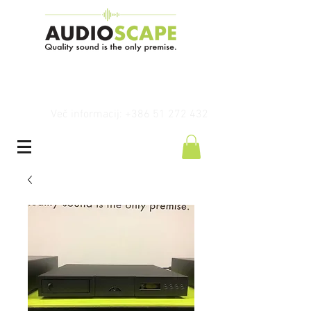
Več informacij: +386 51 272 432