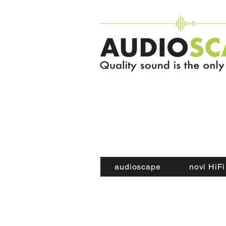
audioscape
novi HiFi