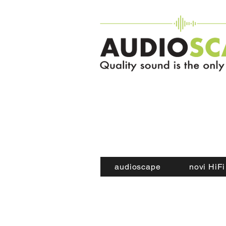
audioscape
novi HiFi