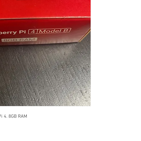
Pi 4. 8GB RAM
Pomoč