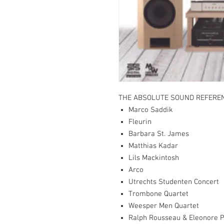
THE ABSOLUTE SOUND REFEREN
Marco Saddik
Fleurin
Barbara St. James
Matthias Kadar
Lils Mackintosh
Arco
Utrechts Studenten Concert
Trombone Quartet
Weesper Men Quartet
Ralph Rousseau & Eleonore 