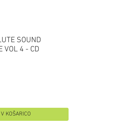
LUTE SOUND
 VOL 4 - CD
V KOŠARICO