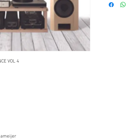
CE VOL 4
Pameijer