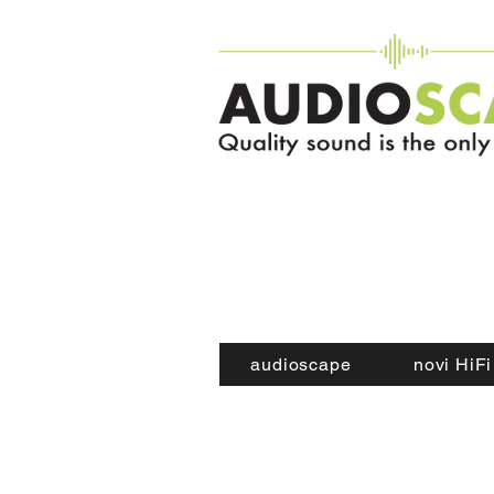
audioscape
novi HiFi