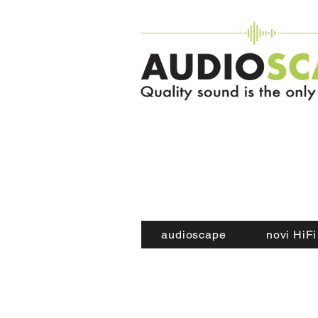
audioscape
novi HiFi