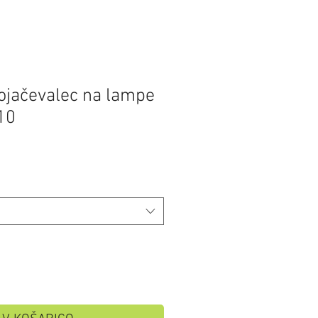
 ojačevalec na lampe
10