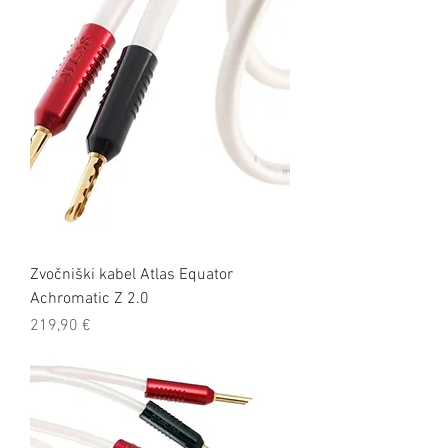
Zvočniški kabel Atlas Equator
Achromatic Z 2.0
Cena
219,90 €