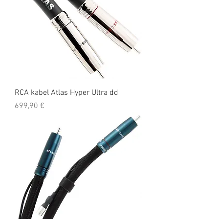
RCA kabel Atlas Hyper Ultra dd
Cena
699,90 €